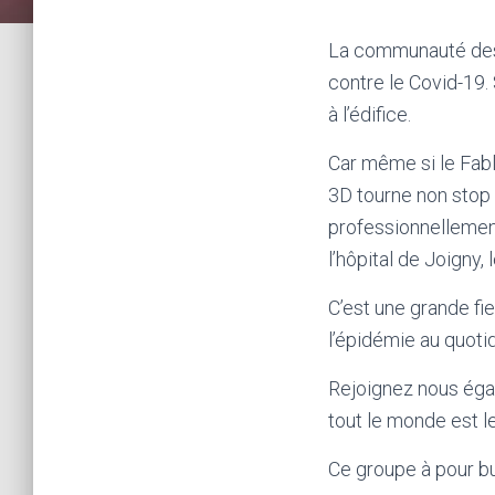
La communauté des 
contre le Covid-19. 
à l’édifice.
Car même si le Fabl
3D tourne non stop 
professionnellemen
l’hôpital de Joigny,
C’est une grande fi
l’épidémie au quotid
Rejoignez nous éga
tout le monde est l
Ce groupe à pour bu