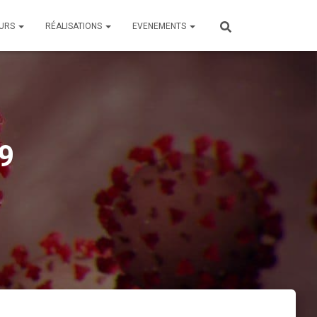
OURS
RÉALISATIONS
EVENEMENTS
89