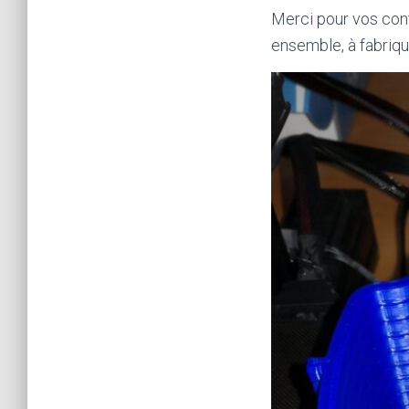
Merci pour vos cont
ensemble, à fabriqu