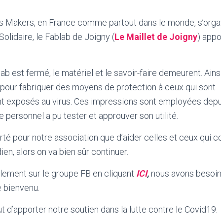
Makers, en France comme partout dans le monde, s’organ
Solidaire, le Fablab de Joigny (
Le Maillet de Joigny
) appo
ab est fermé, le matériel et le savoir-faire demeurent. Ain
pour fabriquer des moyens de protection à ceux qui sont
t exposés au virus. Ces impressions sont employées depuis
 le personnel a pu tester et approuver son utilité.
erté pour notre association que d’aider celles et ceux qui 
ien, alors on va bien sûr continuer.
lement sur le groupe FB en cliquant
ICI
,
nous avons besoins
e bienvenu.
t d’apporter notre soutien dans la lutte contre le Covid19.