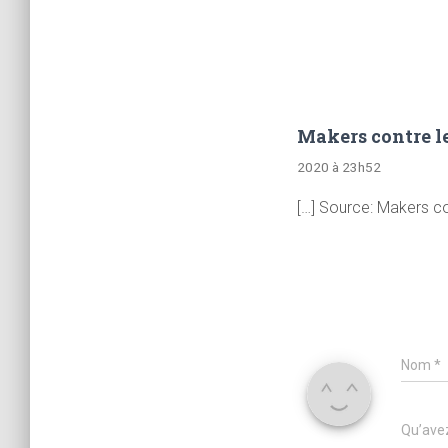
Makers contre le
2020 à 23h52
[…] Source: Makers co
Nom
*
Qu’avez