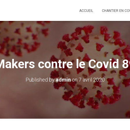
ACCUEIL
CHANTIER EN C
akers contre le Covid 
Published by
admin
on
7 avril 2020