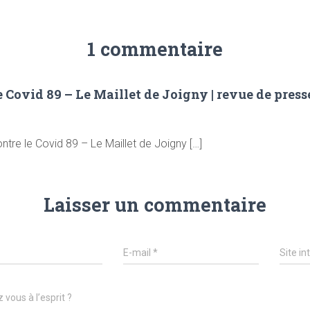
1 commentaire
 Covid 89 – Le Maillet de Joigny | revue de pres
ntre le Covid 89 – Le Maillet de Joigny […]
Laisser un commentaire
E-mail
*
Site in
 vous à l’esprit ?