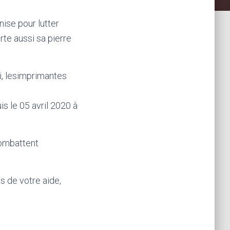
ise pour lutter
rte aussi sa pierre
si, lesimprimantes
 le 05 avril 2020 à
combattent
 de votre aide,