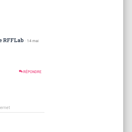
se RFFLab
· 14 mai
RÉPONDRE
ternet