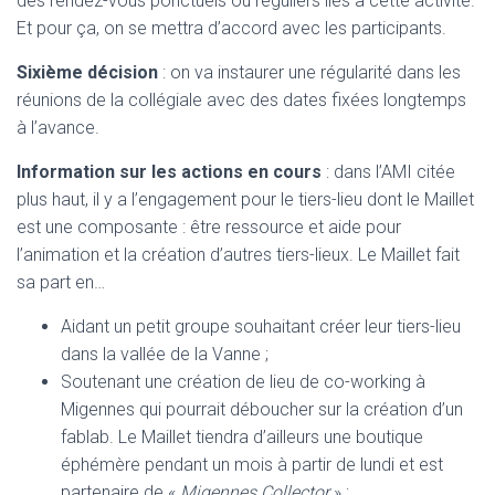
des rendez-vous ponctuels ou réguliers liés à cette activité.
Et pour ça, on se mettra d’accord avec les participants.
Sixième décision
: on va instaurer une régularité dans les
réunions de la collégiale avec des dates fixées longtemps
à l’avance.
Information sur les actions en cours
: dans l’AMI citée
plus haut, il y a l’engagement pour le tiers-lieu dont le Maillet
est une composante : être ressource et aide pour
l’animation et la création d’autres tiers-lieux. Le Maillet fait
sa part en…
Aidant un petit groupe souhaitant créer leur tiers-lieu
dans la vallée de la Vanne ;
Soutenant une création de lieu de co-working à
Migennes qui pourrait déboucher sur la création d’un
fablab. Le Maillet tiendra d’ailleurs une boutique
éphémère pendant un mois à partir de lundi et est
partenaire de «
Migennes Collector
» ;