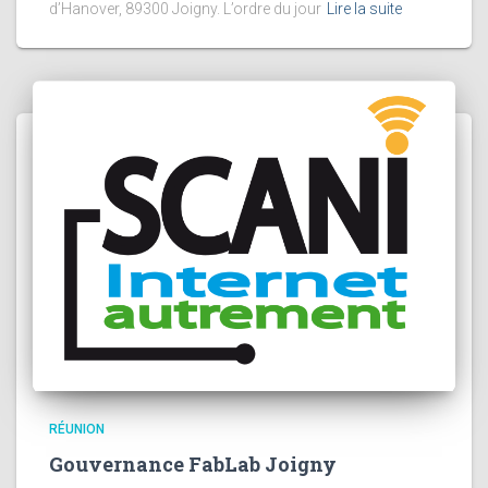
d’Hanover, 89300 Joigny. L’ordre du jour
Lire la suite
RÉUNION
Gouvernance FabLab Joigny