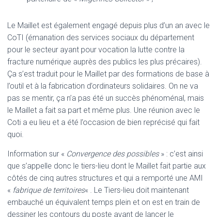
Le Maillet est également engagé depuis plus d’un an avec le
CoTI (émanation des services sociaux du département
pour le secteur ayant pour vocation la lutte contre la
fracture numérique auprès des publics les plus précaires).
Ça s’est traduit pour le Maillet par des formations de base à
l’outil et à la fabrication d’ordinateurs solidaires. On ne va
pas se mentir, ça n’a pas été un succès phénoménal, mais
le Maillet a fait sa part et même plus. Une réunion avec le
Coti a eu lieu et a été l’occasion de bien reprécisé qui fait
quoi.
Information sur «
Convergence des possibles
» : c’est ainsi
que s’appelle donc le tiers-lieu dont le Maillet fait partie aux
côtés de cinq autres structures et qui a remporté une AMI
«
fabrique de territoires
« . Le Tiers-lieu doit maintenant
embauché un équivalent temps plein et on est en train de
dessiner les contours du poste avant de lancer le