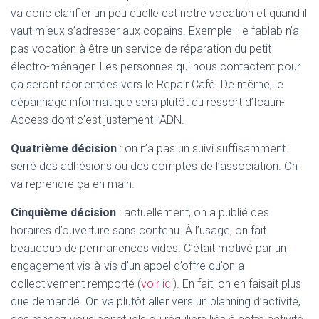
va donc clarifier un peu quelle est notre vocation et quand il
vaut mieux s’adresser aux copains. Exemple : le fablab n’a
pas vocation à être un service de réparation du petit
électro-ménager. Les personnes qui nous contactent pour
ça seront réorientées vers le Repair Café. De même, le
dépannage informatique sera plutôt du ressort d’Icaun-
Access dont c’est justement l’ADN.
Quatrième décision
: on n’a pas un suivi suffisamment
serré des adhésions ou des comptes de l’association. On
va reprendre ça en main.
Cinquième décision
: actuellement, on a publié des
horaires d’ouverture sans contenu. À l’usage, on fait
beaucoup de permanences vides. C’était motivé par un
engagement vis-à-vis d’un appel d’offre qu’on a
collectivement remporté (
voir ici
). En fait, on en faisait plus
que demandé. On va plutôt aller vers un planning d’activité,